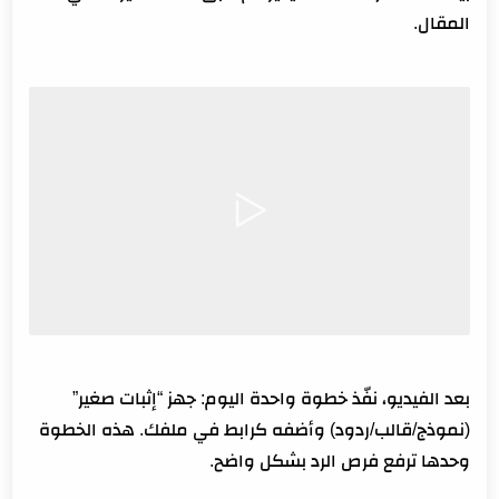
المقال.
بعد الفيديو، نفّذ خطوة واحدة اليوم: جهز “إثبات صغير”
(نموذج/قالب/ردود) وأضفه كرابط في ملفك. هذه الخطوة
وحدها ترفع فرص الرد بشكل واضح.