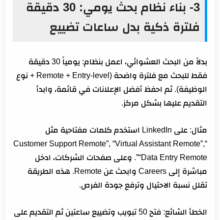
3- بناء نظام بحث يومي: 30 دقيقة
فلترة ذكية بدل ساعات تضييع
بدلاً من البحث العشوائي، اعمل بنظام: يومياً 30 دقيقة
فقط للبحث مع فلترة واضحة (Remote + Entry-level + نوع
الوظيفة). ثم احفظ أفضل الإعلانات في قائمة، وابدأ
التقديم عليها بشكل مركز.
مثال: على LinkedIn استخدم كلمات مفتاحية مثل
“Customer Support Remote”, “Virtual Assistant Remote”,
“Data Entry Remote”. وعلى صفحات الشركات، ادخل
مباشرة إلى Careers وابحث عن Remote. هذه الطريقة
تقلل نسبة الاحتيال وترفع جودة الفرص.
الخطأ الشائع: فتح 50 تبويب وتضييع ساعتين ثم التقديم على