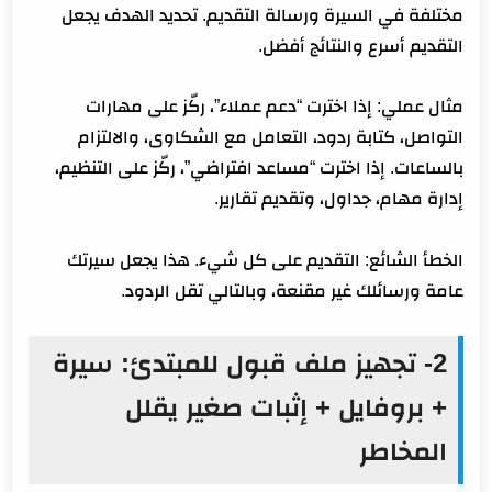
مختلفة في السيرة ورسالة التقديم. تحديد الهدف يجعل
التقديم أسرع والنتائج أفضل.
مثال عملي: إذا اخترت “دعم عملاء”، ركّز على مهارات
التواصل، كتابة ردود، التعامل مع الشكاوى، والالتزام
بالساعات. إذا اخترت “مساعد افتراضي”، ركّز على التنظيم،
إدارة مهام، جداول، وتقديم تقارير.
الخطأ الشائع: التقديم على كل شيء. هذا يجعل سيرتك
عامة ورسائلك غير مقنعة، وبالتالي تقل الردود.
2- تجهيز ملف قبول للمبتدئ: سيرة
+ بروفايل + إثبات صغير يقلل
المخاطر