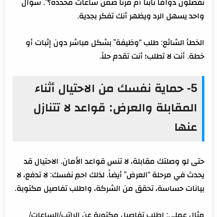
تفضلون دوامًا ثابتًا أم مرنًا ضمن ساعات محددة؟”. سؤال
واحد يسهل الرد ويظهر أنك تفكر بجدية.
الخطأ الشائع: طلب “وظيفة” بشكل مباشر دون إثبات أو
خطة. أنت لا تطلب؛ أنت تقدم حلاً.
5- حماية نفسك من الاحتيال أثناء
المقابلة والعرض: قواعد لا تتنازل
عنها
حتى لو وصلتك مقابلة، لا تنس قواعد الأمان. الاحتيال قد
يحدث في مرحلة “العرض” أيضاً. لذلك احمِ نفسك: لا تدفع، لا
بيانات حساسة، تحقق من الشركة، واطلب تفاصيل مكتوبة.
مثال عملي: اطلب تفاصيل مكتوبة عن الراتب/الساعات/