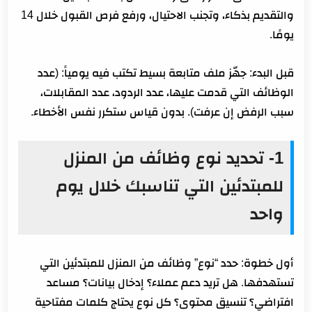
والتقديم بذكاء، وتجنب الاحتيال، ورفع فرص القبول خلال 14
يومًا.
قبل البدء: جهّز ملف متابعة بسيط تكتب فيه يومياً: (عدد
الوظائف التي قدمت عليها، عدد الردود، عدد المقابلات،
سبب الرفض إن عرفت). بدون قياس ستكرر نفس الأخطاء.
1- تحديد نوع وظائف من المنزل
للمبتدئين التي تناسبك خلال يوم
واحد
أول خطوة: حدد “نوع” وظائف من المنزل للمبتدئين التي
تستهدفها. هل تريد دعم عملاء؟ إدخال بيانات؟ مساعد
افتراضي؟ تنسيق محتوى؟ كل نوع يحتاج كلمات مفتاحية