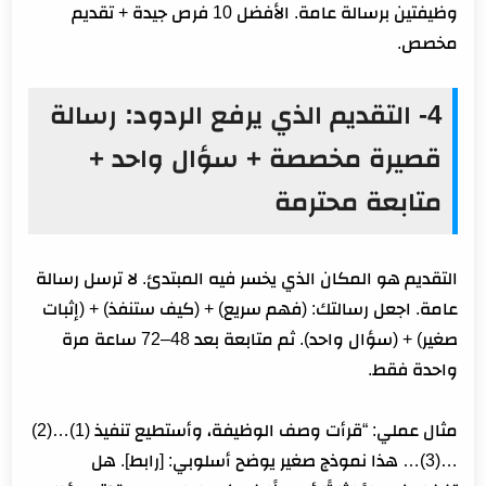
وظيفتين برسالة عامة. الأفضل 10 فرص جيدة + تقديم
مخصص.
4- التقديم الذي يرفع الردود: رسالة
قصيرة مخصصة + سؤال واحد +
متابعة محترمة
التقديم هو المكان الذي يخسر فيه المبتدئ. لا ترسل رسالة
عامة. اجعل رسالتك: (فهم سريع) + (كيف ستنفذ) + (إثبات
صغير) + (سؤال واحد). ثم متابعة بعد 48–72 ساعة مرة
واحدة فقط.
مثال عملي: “قرأت وصف الوظيفة، وأستطيع تنفيذ (1)…(2)
…(3)… هذا نموذج صغير يوضح أسلوبي: [رابط]. هل