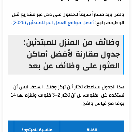
ولمن يريد مساراً سريعاً للحصول على دخل عبر مشاريع قبل
الوظيفة، راجع:
أفضل مواقع العمل الحر للمبتدئين (2026)
.
وظائف من المنزل للمبتدئين:
جدول مقارنة لأفضل أماكن
العثور على وظائف عن بعد
هذا الجدول يساعدك تختار أين تركز وقتك. الهدف ليس أن
تستخدم كل القنوات، بل أن تختار 2–3 قنوات وتلتزم بها 14
يومًا مع قياس واضح.
القناة
مناسبة للمبتدئ؟
ن