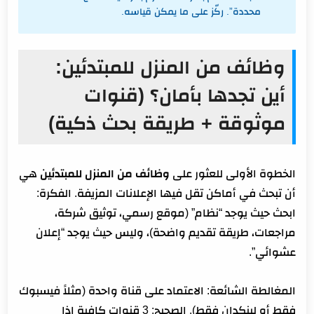
محددة”. ركّز على ما يمكن قياسه.
وظائف من المنزل للمبتدئين:
أين تجدها بأمان؟ (قنوات
موثوقة + طريقة بحث ذكية)
الخطوة الأولى للعثور على
وظائف من المنزل للمبتدئين
هي
أن تبحث في أماكن تقل فيها الإعلانات المزيفة. الفكرة:
ابحث حيث يوجد “نظام” (موقع رسمي، توثيق شركة،
مراجعات، طريقة تقديم واضحة)، وليس حيث يوجد “إعلان
عشوائي”.
المغالطة الشائعة: الاعتماد على قناة واحدة (مثلاً فيسبوك
فقط أو لينكدإن فقط). الصحيح: 3 قنوات كافية إذا