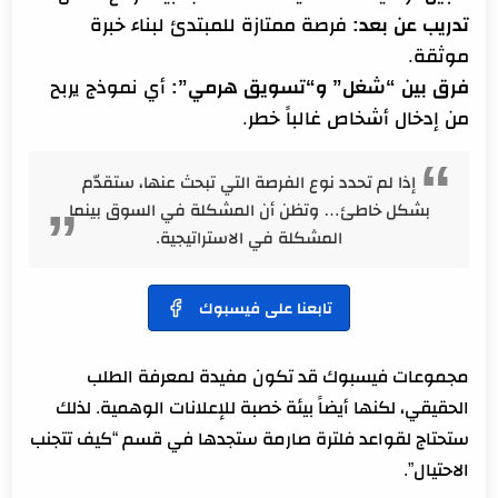
تدريب عن بعد:
فرصة ممتازة للمبتدئ لبناء خبرة
موثقة.
فرق بين “شغل” و“تسويق هرمي”:
أي نموذج يربح
من إدخال أشخاص غالباً خطر.
إذا لم تحدد نوع الفرصة التي تبحث عنها، ستقدّم
بشكل خاطئ… وتظن أن المشكلة في السوق بينما
المشكلة في الاستراتيجية.
تابعنا على فيسبوك
مجموعات فيسبوك قد تكون مفيدة لمعرفة الطلب
الحقيقي، لكنها أيضاً بيئة خصبة للإعلانات الوهمية. لذلك
ستحتاج لقواعد فلترة صارمة ستجدها في قسم “كيف تتجنب
الاحتيال”.