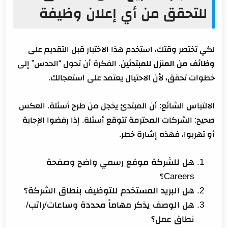
للتحقق من أي إعلان وظيفة
لكي تختصر وقتك، استخدم هذا الاختبار قبل التقديم على
وظائف من المنزل للمبتدئين
. الفكرة أن تحول “الحدس” إلى
خطوات تحقق، لأن الاحتيال يعتمد على استعجالك.
الالتباس الشائع: أن المبتدئ يخجل من طرح أسئلة. العكس
صحيح: الشركات المحترمة تتوقع أسئلة. إذا رفضوا الإجابة
أو تهربوا، فهذه إشارة خطر.
هل للشركة موقع رسمي واضح وصفحة
Careers؟
هل البريد المستخدم للتوظيف بنطاق الشركة؟
هل الوصف يذكر مهاماً محددة وساعات/راتب/
نطاق عمل؟