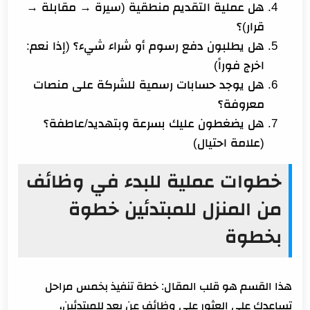
هل عملية التقديم منطقية (سيرة → مقابلة →
قرار)؟
هل يطلبون دفع رسوم أو شراء شيء؟ (إذا نعم:
اخرج فوراً)
هل يوجد حسابات رسمية للشركة على منصات
معروفة؟
هل يضغطون عليك بسرعة وبتهديد/عاطفة؟
(علامة احتيال)
خطوات عملية للبدء في وظائف
من المنزل للمبتدئين خطوة
بخطوة
هذا القسم هو قلب المقال: خطة تنفيذ بخمس مراحل
تساعدك على العثور على وظائف عن بعد للمبتدئين،