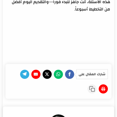
هذه الأسئلة، أنت جاهز للبدء فوراً—والتقديم اليوم أفضل
من التخطيط أسبوعاً.
شارك المقال على