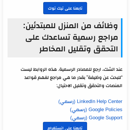
تابعنا على تيك توك
وظائف من المنزل للمبتدئين:
مراجع رسمية تساعدك على
التحقق وتقليل المخاطر
عند الشك، ارجع للمصادر الرسمية. هذه الروابط ليست
“للبحث عن وظيفة” بقدر ما هي مراجع لفهم قواعد
المنصات والتحقق وتقليل الاحتيال:
LinkedIn Help Center (رسمي)
Google Policies (رسمي)
Google Support (رسمي)
تابعنا على انستغرام