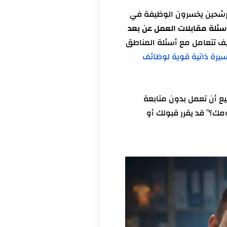
المرشحين يخسرون الوظيفة في
سئلة مقابلات العمل عن بعد
ه الشركات فعلاً، وكيف تبني إجابات قصيرة قوية بإطار STAR، وكيف تتعامل مع أسئلة المناطق
يرة ذاتية قوية لوظائف
ل معها بذكاء)
يع أن تعمل بدون متابعة
مك؟” قد يقرر قبولك أو