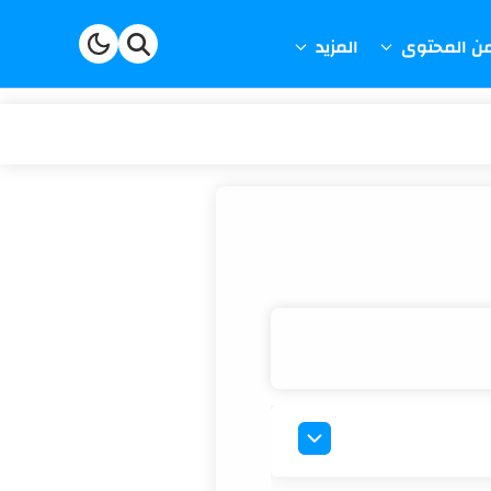
من المحتوى
المزيد
ية