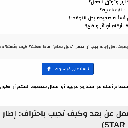
ير وتوثق العمل؟
ت الأساسية؟
أسئلة صحيحة بدل التوقف؟
أرقام أو أثر واضح؟
يموت، كل إجابة يجب أن تحمل “دليل نظام”: ماذا فعلت؟ كيف وثقت؟ وما 
تابعنا على فيسبوك
ع استخدام أمثلة من مشاريع تدريبية أو أعمال شخصية. المهم أن تك
مل عن بعد وكيف تجيب باحتراف: إطار ال