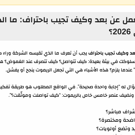
عمل عن بعد وكيف تجيب باحتراف: ما ا
؟
عد وكيف تجيب باحتراف
يجب أن تعرف ما الذي تقيسه الشركة وراء كل 
 سلوكك في بيئة بعيدة: كيف تتواصل؟ كيف تتصرف عند الغموض؟ هل ت
” عندما يلزم؟ هذه الأشياء هي التي تجعل الريموت ينجح أو يفشل.
ال له “إجابة واحدة صحيحة”. في الواقع المطلوب هو طريقة تفكي
راف مباشر؟
ضحة ومختصرة؟
د وتضع أولويات؟