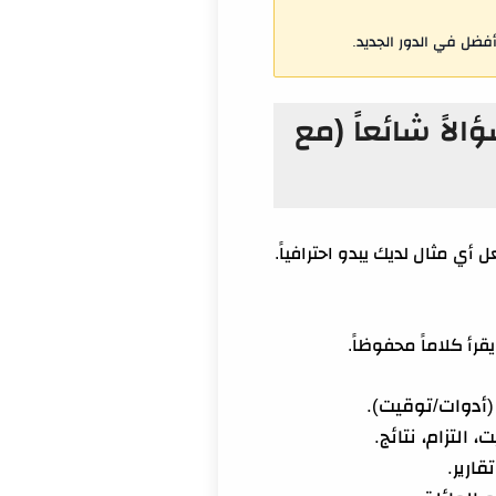
أفضل في الدور الجديد.
بلات العمل عن بعد وكيف تجيب باحتراف: 25 سؤالاً شائعاً (مع
 أي مثال لديك يبدو احترافياً.
قرأ كلاماً محفوظاً.
التزام، نتائج.