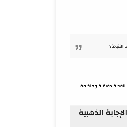
النتيجة؟
ون القصة حقيقية ومنظمة
إجابة الذهبية