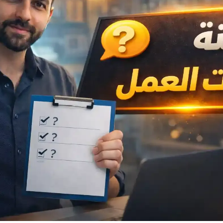
 بعد وكيف تجيب باحتراف: روابط رسمية خارجية تساعدك على التحضير
عد وكيف تجيب باحتراف: ولماذا هذا الأسلوب هو الذي يفوز في 2027
ت العمل عن بعد
اليوم