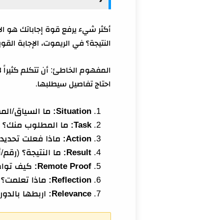
أكثر شيء يرفع قوة إجاباتك هو الال
النتيجة؟ في الريموت، الإجابة ال
احتاج تفاصيل سيطلبها.
Situation:
ما السياق/الم
Task:
ما المطلوب منك؟ (
Action:
ماذا فعلت تحديداً؟ (2–3 خط
Result:
ما النتيجة؟ (رقم/أ
Remote Proof:
كيف تواص
Reflection:
ماذا تعلمت؟ (
Relevance:
اربطها بالدور