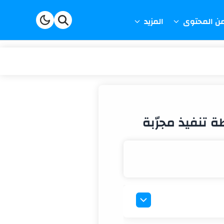
من المحتوى
المزيد
ية