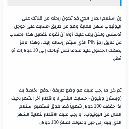
إن استلام المال الذي قد تكون ربحته من قناتك على
اليوتيوب سهل للغاية وهو عن طريق حسابك على جوجل
أدسنس ولكن يجب عليك أولًا أن تقوم بتفعيل هذا الحساب
عن طريق رمز PIN الذي سيتم إرساله إليك، وهذا الرمز
يمكنك الحصول عليه عندما تصل أرباحك إلى 10 دولارات أو
أكثر.
ثم كل ما يجب عليك هو وضع طريقة الدفع الخاصة بك
(ويسترن وينيون - حسابك البنكي)، وانتظار آخر الشهر بحيث
اذا حققت 100 دولار شهرياً فما فوق تستطيع استلام
المال من اليوتيوب، او يجب عليك الانتظار لنهاية الشهر
الذي يليه إلى حين وصولك لمبلغ 100 دولار.