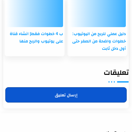
دليل عملي للربح من اليوتيوب:
ب 4 خطوات فقط| انشاء قناة
خطوات واضحة من الصفر حتى
على يوتيوب والربح منها
أول دخل ثابت
تعليقات
إرسال تعليق