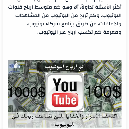
أكثر الأسئلة تداولاً، ألا وهو كم متوسط ارباح قنوات
الربح من يوتيوب بدون ادسنس:
اليوتيوب، وكم تربح من اليوتيوب من المشاهدات
كم يدفع اليوتيوب مقابل 1000 مشاهدة:
والاعلانات، عن طريق برنامج شركاء يوتيوب،
شروط تحقيق الربح من اليوتيوب:
ومعرفة كم تكسب ارباح عبر اليوتيوب.
كيفية استلام المال من اليوتيوب: