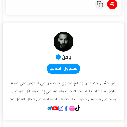
مسؤول الموقع
يامن خشان، مهندس وصانع محتوى متخصص في التدوين على منصة
بلوجر منذ عام 2017. يمتلك خبرة واسعة في إدارة وسائل التواصل
الاجتماعي وتحسين محركات البحث (SEO) خاصة في مجال العمل مع
المنظمات غير الربحية. أنشأ أكثر من 6 مدونات نشطة، وتجاوز عدد
زياراته الشهرية 5 ملايين زيارة، مما يجعله من الأسماء البارزة في مجال
المحتوى العربي.