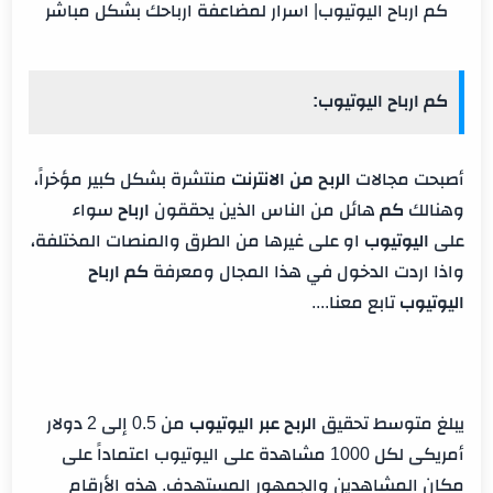
كم ارباح اليوتيوب| اسرار لمضاعفة ارباحك بشكل مباشر
كم ارباح اليوتيوب:
أصبحت مجالات
الربح من الانترنت
منتشرة بشكل كبير مؤخراً،
وهنالك
كم
هائل من الناس الذين يحققون
ارباح
سواء
على
اليوتيوب
او على غيرها من الطرق والمنصات المختلفة،
واذا اردت الدخول في هذا المجال ومعرفة
كم ارباح
اليوتيوب
تابع معنا....
يبلغ متوسط تحقيق
الربح عبر اليوتيوب
من 0.5 إلى 2 دولار
أمريكى لكل 1000 مشاهدة على اليوتيوب اعتماداً على
مكان المشاهدين والجمهور المستهدف. هذه الأرقام